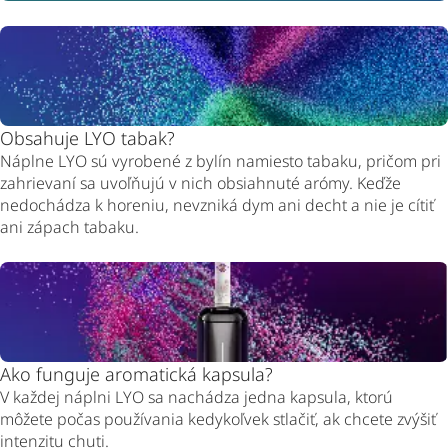
Obsahuje LYO tabak?
Náplne LYO sú vyrobené z bylín namiesto tabaku, pričom pri
zahrievaní sa uvoľňujú v nich obsiahnuté arómy. Keďže
nedochádza k horeniu, nevzniká dym ani decht a nie je cítiť
ani zápach tabaku.
Ako funguje aromatická kapsula?
V každej náplni LYO sa nachádza jedna kapsula, ktorú
môžete počas používania kedykoľvek stlačiť, ak chcete zvýšiť
intenzitu chuti.