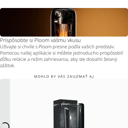
Prispôsobte si Ploom vášmu vkusu
Užívajte si chvíle s Ploom presne podľa vašich predstáv.
Pomocou našej aplikácie si môžete jednoducho prispôsobiť
dĺžku relácie a režim zahrievania, aby ste dosiahli želaný
zážitok.
MOHLO BY VÁS ZAUJÍMAŤ AJ