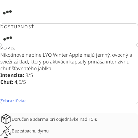
DOSTUPNOSŤ
POPIS
Nikotínové náplne LYO Winter Apple majú jemný, ovocný a
svieži základ, ktorý po aktivácii kapsuly prináša intenzívnu
chuť šťavnatého jablka.
Intenzita:
3/5
Chuť:
4,5/5
Zobraziť viac
Doručenie zdarma pri objednávke nad 15 €
Bez zápachu dymu