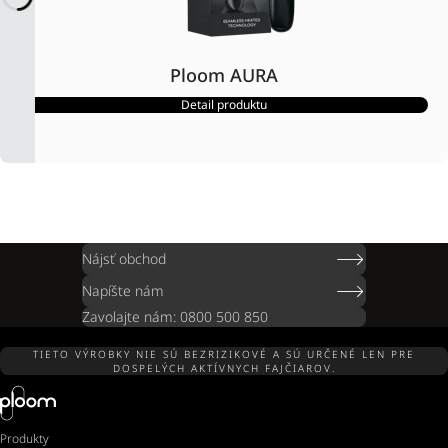
Ploom AURA
Detail produktu
Nájsť obchod
Napíšte nám
Zavolajte nám: 0800 500 850
TIETO VÝROBKY NIE SÚ BEZRIZIKOVÉ A SÚ URČENÉ LEN PRE
DOSPELÝCH AKTÍVNYCH FAJČIAROV.
Produkty