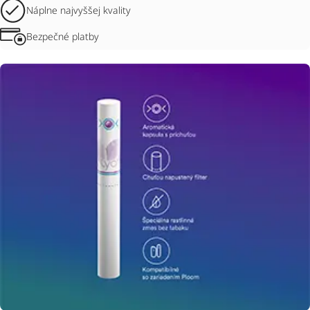
Náplne najvyššej kvality
Bezpečné platby