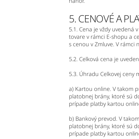
nahor.
5. CENOVÉ A P
5.1. Cena je vždy uvedená 
tovare v rámci E-shopu a c
s cenou v Zmluve. V rámci 
5.2. Celková cena je uved
5.3. Úhradu Celkovej ceny 
a) Kartou online. V takom 
platobnej brány, ktoré sú 
prípade platby kartou onlin
b) Bankový prevod. V takom
platobnej brány, ktoré sú 
prípade platby kartou onlin