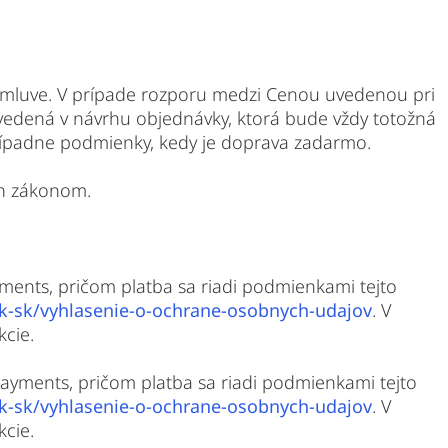
 Zmluve. V prípade rozporu medzi Cenou uvedenou pri
vedená v návrhu objednávky, ktorá bude vždy totožná
rípadne podmienky, kedy je doprava zadarmo.
ch zákonom.
ments, pričom platba sa riadi podmienkami tejto
k-sk/vyhlasenie-o-ochrane-osobnych-udajov
. V
kcie.
ayments, pričom platba sa riadi podmienkami tejto
k-sk/vyhlasenie-o-ochrane-osobnych-udajov
. V
kcie.