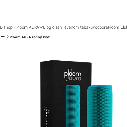
E-shop
Ploom AURA
Blog o zahrievanom tabaku
Podpora
Ploom Clu
Ploom AURA zadný kryt