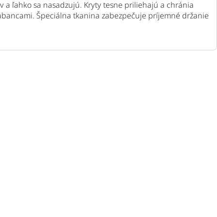
v a ľahko sa nasadzujú. Kryty tesne priliehajú a chránia
rabancami. Špeciálna tkanina zabezpečuje príjemné držanie