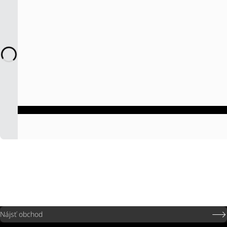
Nájsť obchod