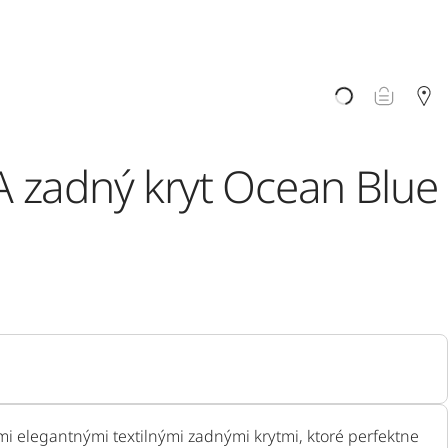
 zadný kryt Ocean Blue
mi elegantnými textilnými zadnými krytmi, ktoré perfektne