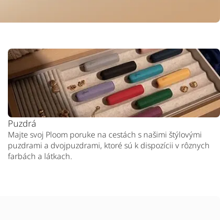
Puzdrá
Majte svoj Ploom poruke na cestách s našimi štýlovými
puzdrami a dvojpuzdrami, ktoré sú k dispozícii v rôznych
farbách a látkach.