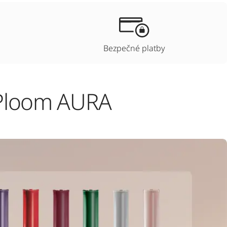
Bezpečné platby
a Ploom AURA