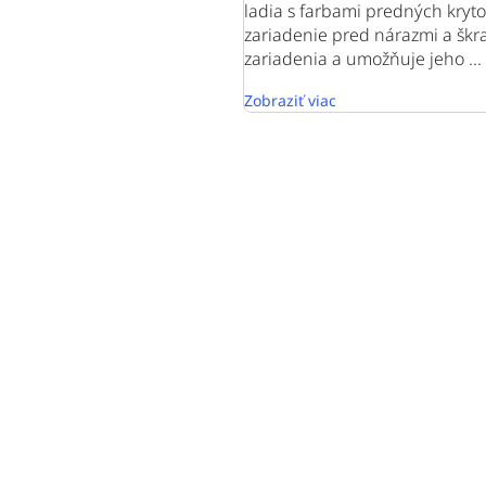
ladia s farbami predných kryto
zariadenie pred nárazmi a šk
zariadenia a umožňuje jeho ...
Zobraziť viac