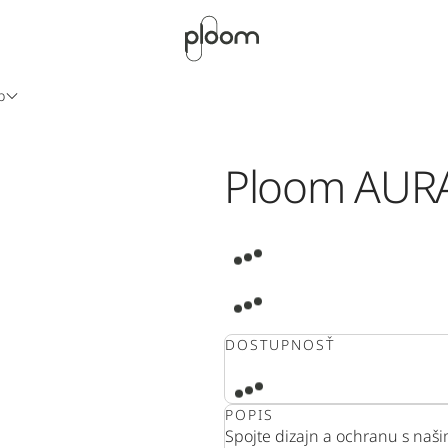
b
Ploom AURA
DOSTUPNOSŤ
POPIS
Spojte dizajn a ochranu s naši