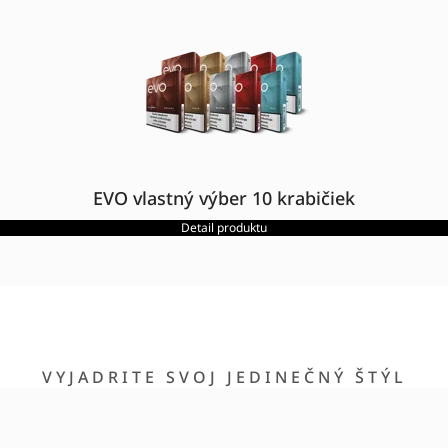
EVO vlastný výber 10 krabičiek
Detail produktu
VYJADRITE SVOJ JEDINEČNÝ ŠTÝL