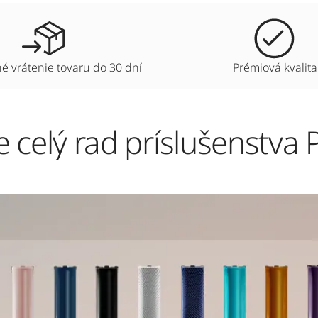
 vrátenie tovaru do 30 dní
Prémiová kvalita
 celý rad príslušenstv