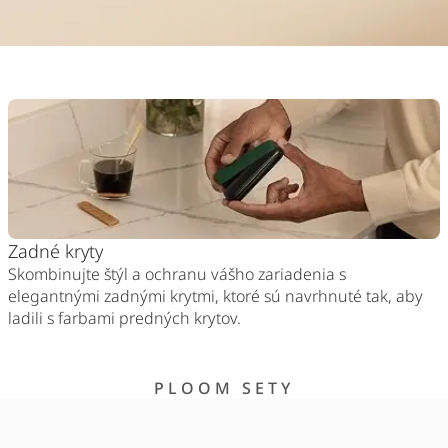
Zadné kryty
Skombinujte štýl a ochranu vášho zariadenia s
elegantnými zadnými krytmi, ktoré sú navrhnuté tak, aby
ladili s farbami predných krytov.
PLOOM SETY