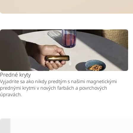
Predné kryty
Vyjadrite sa ako nikdy predtým s našimi magnetickými
prednými krytmi v nových farbách a povrchových
úpravách.