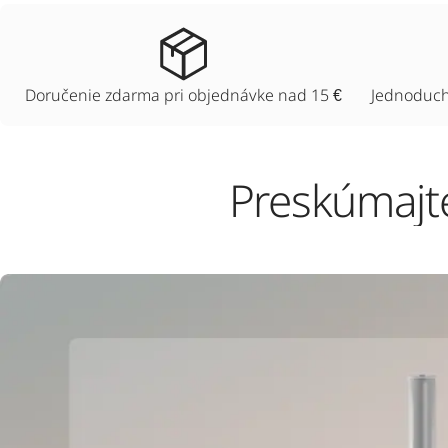
Doručenie zdarma pri objednávke nad 15 €
Jednoduché
Preskúmajte