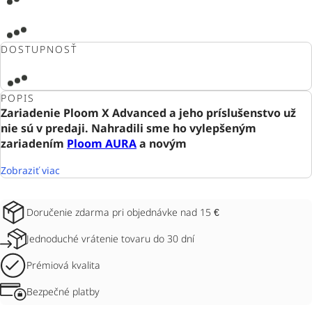
DOSTUPNOSŤ
POPIS
Zariadenie Ploom X Advanced a jeho príslušenstvo už
nie sú v predaji. Nahradili sme ho vylepšeným
zariadením
Ploom AURA
a novým
Zobraziť viac
Doručenie zdarma pri objednávke nad 15 €
Jednoduché vrátenie tovaru do 30 dní
Prémiová kvalita
Bezpečné platby