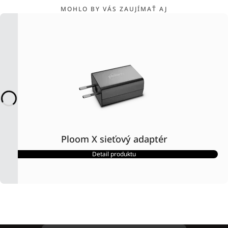
MOHLO BY VÁS ZAUJÍMAŤ AJ
Ploom X sieťový adaptér
Detail produktu