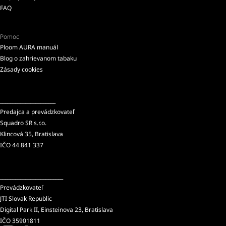
FAQ
Pomoc
Ploom AURA manuál
Blog o zahrievanom tabaku
Zásady cookies
______________________
Predajca a prevádzkovateľ
Squadro SR s.r.o.
Klincová 35, Bratislava
IČO 44 841 337
_________________________
Prevádzkovateľ
JTI Slovak Republic
Digital Park II, Einsteinova 23, Bratislava
IČO 35901811