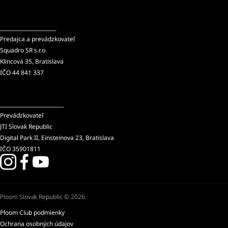
______________________
Predajca a prevádzkovateľ
Squadro SR s.r.o.
Klincová 35, Bratislava
IČO 44 841 337
_________________________
Prevádzkovateľ
JTI Slovak Republic
Digital Park II, Einsteinova 23, Bratislava
IČO 35901811
Ploom Slovak Republic © 2026
Ploom Club podmienky
Ochrana osobných údajov