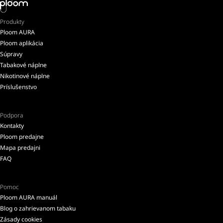
Produkty
Ploom AURA
Ploom aplikácia
Súpravy
Tabakové náplne
Nikotinové náplne
Príslušenstvo
Podpora
Kontakty
Ploom predajne
Mapa predajni
FAQ
Pomoc
Ploom AURA manuál
Blog o zahrievanom tabaku
Zásady cookies