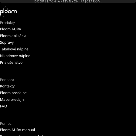
DOSPELÝCH AKTÍVNYCH FAJČIAROV.
Produkty
Ploom AURA
Ploom aplikácia
Súpravy
Tabakové náplne
Nikotinové náplne
Príslušenstvo
Podpora
Kontakty
Ploom predajne
Mapa predajni
FAQ
Pomoc
Ploom AURA manuál