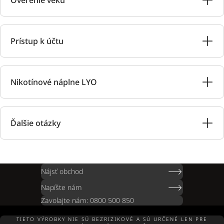
Prístup k účtu
Nikotínové náplne LYO
Ďalšie otázky
Nájsť obchod
Napíšte nám
Zavolajte nám: 0800 500 850
TIETO VÝROBKY NIE SÚ BEZRIZIKOVÉ A SÚ URČENÉ LEN PRE