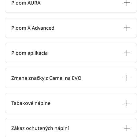
Ploom AURA
Ploom X Advanced
Ploom aplikácia
Zmena značky z Camel na EVO
Tabakové náplne
Zákaz ochutených náplní