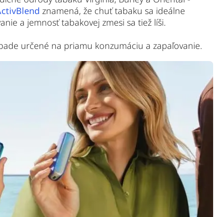
ActivBlend
znamená, že chuť tabaku sa ideálne
anie a jemnosť tabakovej zmesi sa tiež líši.
ípade určené na priamu konzumáciu a zapaľovanie.