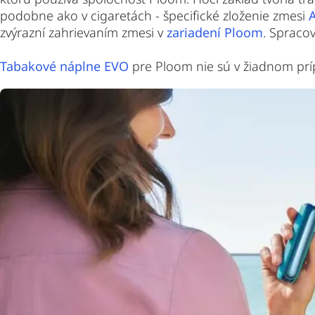
podobne ako v cigaretách - špecifické zloženie zmesi
zvýrazní zahrievaním zmesi v
zariadení Ploom
. Spracov
Tabakové náplne EVO
pre Ploom nie sú v žiadnom pr