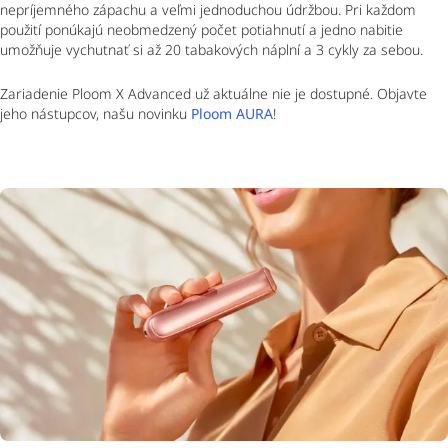
nepríjemného zápachu a veľmi jednoduchou údržbou. Pri každom
použití ponúkajú neobmedzený počet potiahnutí a jedno nabitie
umožňuje vychutnať si až 20 tabakových náplní a 3 cykly za sebou.
Zariadenie Ploom X Advanced už aktuálne nie je dostupné. Objavte
jeho nástupcov, našu novinku
Ploom AURA
!