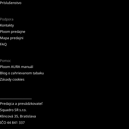
Príslušenstvo
Podpora
Kontakty
Ploom predajne
Mapa predajni
FAQ
Pomoc
Ploom AURA manuál
Blog o zahrievanom tabaku
Zásady cookies
______________________
Predajca a prevádzkovateľ
Squadro SR s.r.o.
Klincová 35, Bratislava
IČO 44 841 337