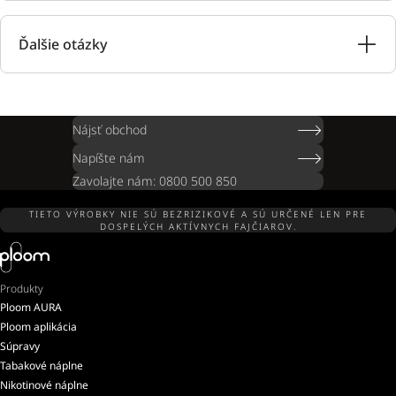
Ďalšie otázky
Nájsť obchod
Napíšte nám
Zavolajte nám: 0800 500 850
TIETO VÝROBKY NIE SÚ BEZRIZIKOVÉ A SÚ URČENÉ LEN PRE
DOSPELÝCH AKTÍVNYCH FAJČIAROV.
Produkty
Ploom AURA
Ploom aplikácia
Súpravy
Tabakové náplne
Nikotinové náplne