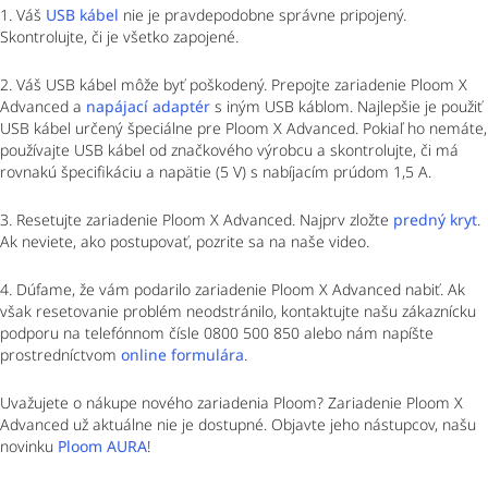
1. Váš
USB kábel
nie je pravdepodobne správne pripojený.
Skontrolujte, či je všetko zapojené.
2. Váš USB kábel môže byť poškodený. Prepojte zariadenie Ploom X
Advanced a
napájací adaptér
s iným USB káblom. Najlepšie je použiť
USB kábel určený špeciálne pre Ploom X Advanced. Pokiaľ ho nemáte,
používajte USB kábel od značkového výrobcu a skontrolujte, či má
rovnakú špecifikáciu a napätie (5 V) s nabíjacím prúdom 1,5 A.
3. Resetujte zariadenie Ploom X Advanced. Najprv zložte
predný kryt
.
Ak neviete, ako postupovať, pozrite sa na naše video.
4. Dúfame, že vám podarilo zariadenie Ploom X Advanced nabiť. Ak
však resetovanie problém neodstránilo, kontaktujte našu zákaznícku
podporu na telefónnom čísle 0800 500 850 alebo nám napíšte
prostredníctvom
online formulára
.
Uvažujete o nákupe nového zariadenia Ploom? Zariadenie Ploom X
Advanced už aktuálne nie je dostupné. Objavte jeho nástupcov, našu
novinku
Ploom AURA
!