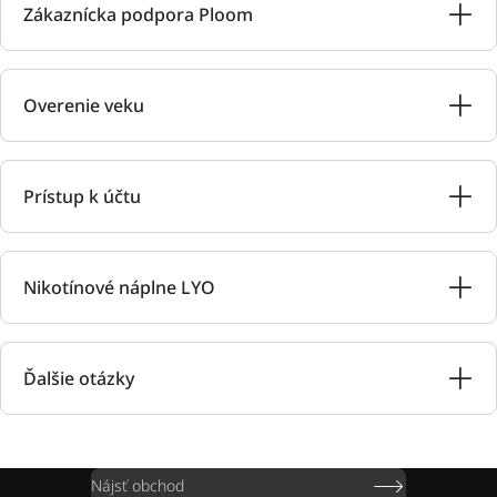
Zákaznícka podpora Ploom
Overenie veku
Prístup k účtu
Nikotínové náplne LYO
Ďalšie otázky
Nájsť obchod