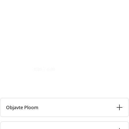
0:00
/
0:00
Objavte Ploom