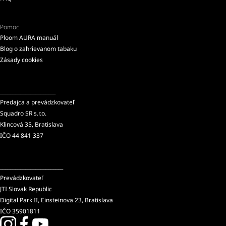
Pomoc
Ploom AURA manuál
Blog o zahrievanom tabaku
Zásady cookies
______________________
Predajca a prevádzkovateľ
Squadro SR s.r.o.
Klincová 35, Bratislava
IČO 44 841 337
_________________________
Prevádzkovateľ
JTI Slovak Republic
Digital Park II, Einsteinova 23, Bratislava
IČO 35901811