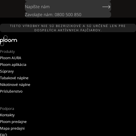
Napíšte nám
Zavolajte nám: 0800 500 850
TIETO VÝROBKY NIE SÚ BEZRIZIKOVÉ A SÚ URČENÉ LEN PRE
DOSPELÝCH AKTÍVNYCH FAJČIAROV.
Produkty
Ploom AURA
Ploom aplikácia
Súpravy
Tabakové náplne
Nikotinové náplne
Príslušenstvo
Podpora
Kontakty
Ploom predajne
Mapa predajni
FAQ