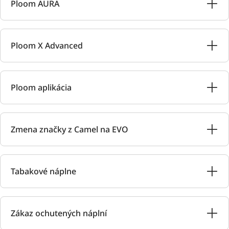
Ploom AURA
Ploom X Advanced
Ploom aplikácia
Zmena značky z Camel na EVO
Tabakové náplne
Zákaz ochutených náplní