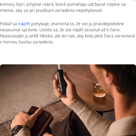
komory štyri úchytné rebrá, ktoré pomáhajú udržiavať náplne na
mieste, aby sa pri používaní zariadenia nepohybovali.
Pokiaľ sa
náplň
pohybuje, znamená to, že ste ju pravdepodobne
nezasunuli správne. Uistite sa, že ste náplň zasunuli až k čiare.
Nezasúvajte ju príliš hlboko, ale len tak, aby bola plná čiara zarovnaná
s hornou časťou zariadenia.