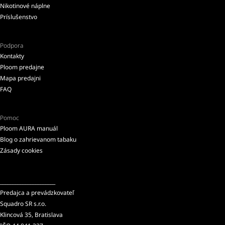
Nikotinové náplne
Príslušenstvo
Podpora
Kontakty
Ploom predajne
Mapa predajni
FAQ
Pomoc
Ploom AURA manuál
Blog o zahrievanom tabaku
Zásady cookies
______________________
Predajca a prevádzkovateľ
Squadro SR s.r.o.
Klincová 35, Bratislava