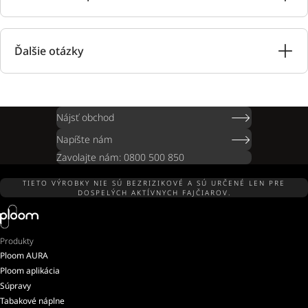
Ďalšie otázky
Nájsť obchod
Napíšte nám
Zavolajte nám: 0800 500 850
TIETO VÝROBKY NIE SÚ BEZRIZIKOVÉ A SÚ URČENÉ LEN PRE
DOSPELÝCH AKTÍVNYCH FAJČIAROV.
Produkty
Ploom AURA
Ploom aplikácia
Súpravy
Tabakové náplne