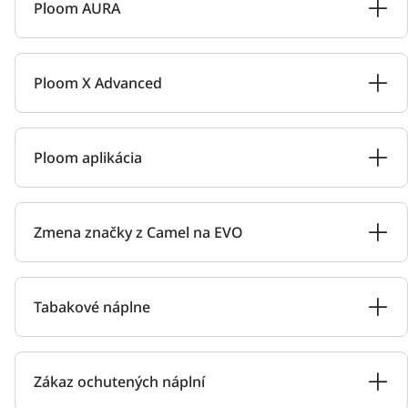
Ploom AURA
Ploom X Advanced
Ploom aplikácia
Zmena značky z Camel na EVO
Tabakové náplne
Zákaz ochutených náplní