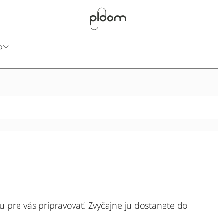
b
 pre vás pripravovať. Zvyčajne ju dostanete do