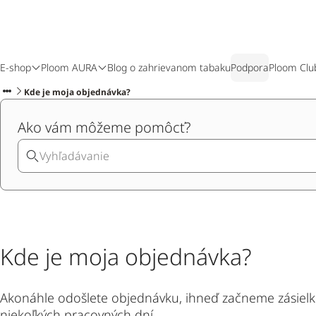
E-shop
Ploom AURA
Blog o zahrievanom tabaku
Podpora
Ploom Clu
Kde je moja objednávka?
Ako vám môžeme pomôcť?
Kde je moja objednávka?
Akonáhle odošlete objednávku, ihneď začneme zásielku
niekoľkých pracovných dní.